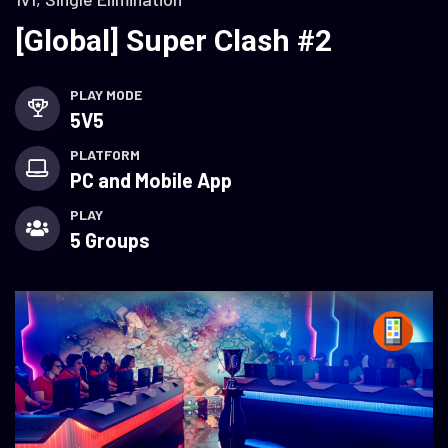
[Global] Super Clash #2
PLAY MODE
5V5
PLATFORM
PC and Mobile App
PLAY
5 Groups