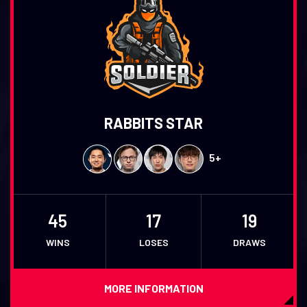
RABBITS STAR
5+
45
17
19
WINS
LOSES
DRAWS
MORE INFORMATION