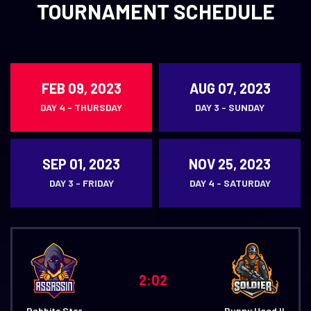
TOURNAMENT SCHEDULE
FEB 09, 2023
AUG 07, 2023
DAY 4 - THURSDAY
DAY 3 - SUNDAY
SEP 01, 2023
NOV 25, 2023
DAY 3 - FRIDAY
DAY 4 - SATURDAY
2:02
Rabbits Star
Bunny Hood II