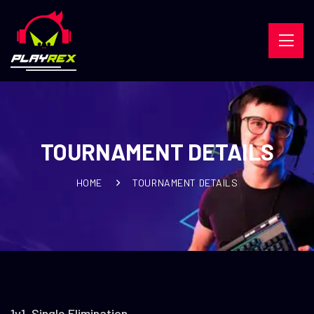
TOURNAMENT DETAILS
HOME
TOURNAMENT DETAILS
1v1, Single Elimination