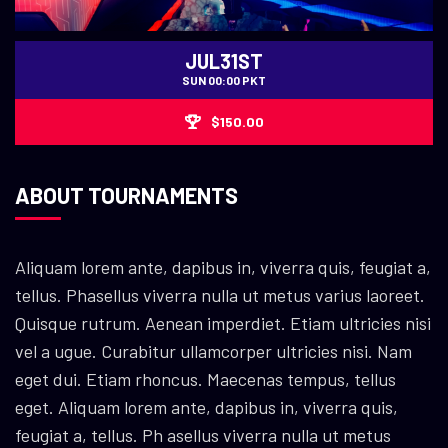
JUL31ST
SUN 00:00 PKT
$150.00
ABOUT TOURNAMENTS
Aliquam lorem ante, dapibus in, viverra quis, feugiat a,
tellus. Phasellus viverra nulla ut metus varius laoreet.
Quisque rutrum. Aenean imperdiet. Etiam ultricies nisi
vel a ugue. Curabitur ullamcorper ultricies nisi. Nam
eget dui. Etiam rhoncus. Maecenas tempus, tellus
eget. Aliquam lorem ante, dapibus in, viverra quis,
feugiat a, tellus. Ph asellus viverra nulla ut metus