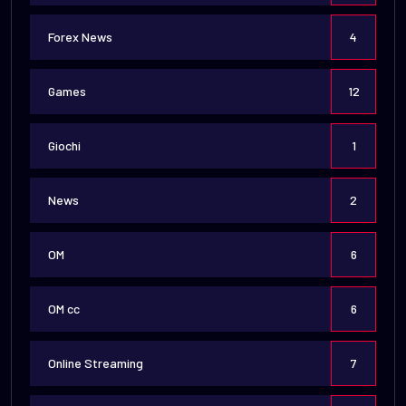
Forex News
4
Games
12
Giochi
1
News
2
OM
6
OM cc
6
Online Streaming
7