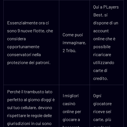
Qui a PLayers
Best, si
Essenzialmente ora ci
dispone di un
sono 9 nuove flotte, che
account
Come puoi
considera
online che è
immaginare,
opportunamente
possibile
2 Tribù.
conservatori nella
ricaricare
protezione dei patroni.
utilizzando
carte di
credito.
Perché il trambusto lato
I migliori
Ogni
perfetto al giorno d’oggi è
casinò
giocatore
sul tuo cellulare, devono
online per
riceve sei
rispettare le regole delle
giocare a
carte, più
giurisdizioni in cui sono