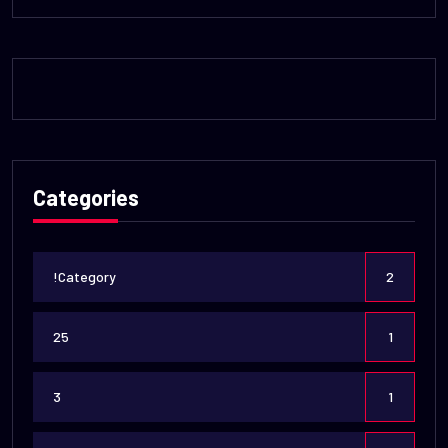
Categories
!Category
2
25
1
3
1