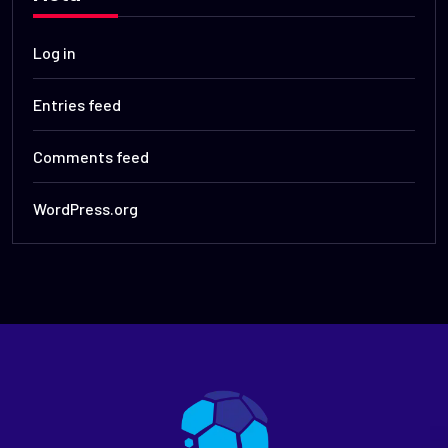
Log in
Entries feed
Comments feed
WordPress.org