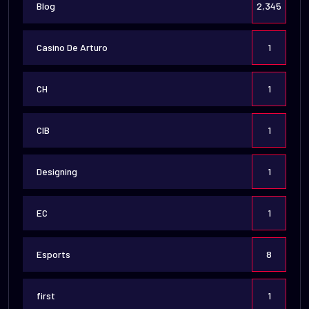
Blog
2,345
Casino De Arturo
1
CH
1
CIB
1
Designing
1
EC
1
Esports
8
first
1