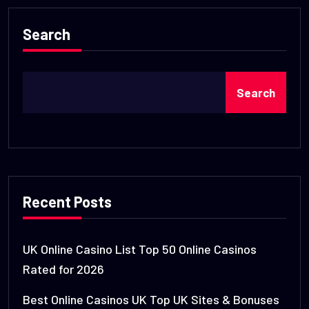
Search
Search
Recent Posts
UK Online Casino List Top 50 Online Casinos
Rated for 2026
Best Online Casinos UK Top UK Sites & Bonuses