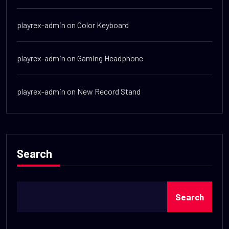
playrex-admin
on
Color Keyboard
playrex-admin
on
Gaming Headphone
playrex-admin
on
New Record Stand
Search
Search