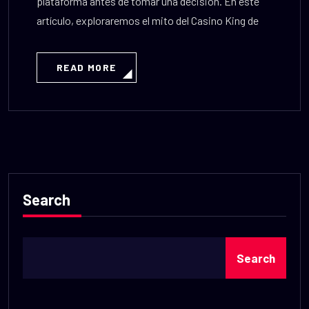
plataforma antes de tomar una decisión. En este
artículo, exploraremos el mito del Casino King de
READ MORE
Search
Search