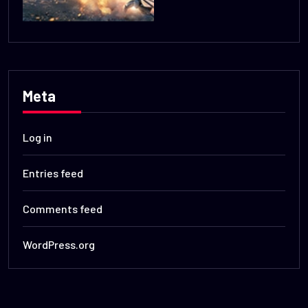
Meta
Log in
Entries feed
Comments feed
WordPress.org