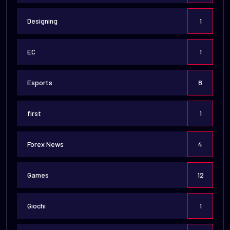
Designing
1
EC
1
Esports
8
first
1
Forex News
4
Games
12
Giochi
1