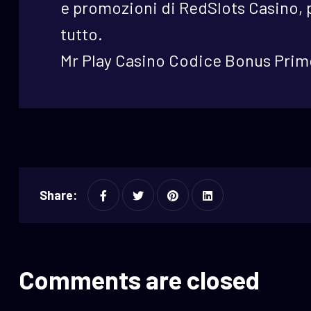
e promozioni di RedSlots Casino, p
tutto.
Mr Play Casino Codice Bonus Prim
Share:
Comments are closed