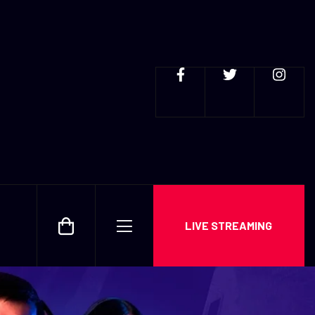
LIVE STREAMING