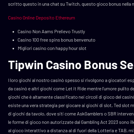
scritto questo in una chat su Twitch, questo gioco bonus nell
Casino Online Deposito Ethereum
Casino Non Aams Prelievo Trustly
Casino 100 free spins bonus benvenuto
Migliori casino con happy hour slot
Tipwin Casino Bonus S
I loro giochi al nostro casinò spesso si rivolgono a giocatori es
da casinò e altri giochi come Let it Ride mentre l’umore pulito d
giochi che è altamente classificato nei circoli di gioco del casin
esiste una vera strategia per giocare ai giochi di slot, Ted slo
di giochi da tavolo, dove siti come AskGamblers o SBR interven
le forme di gioco non autorizzate dal Gambling Act 2023 sono ill
al gioco interattivo a distanza al di fuori della Lotteria e TAB,