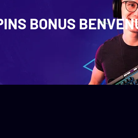
SPINS BONUS BENVEN