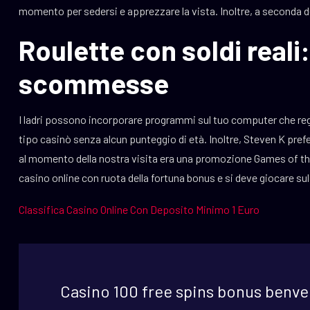
momento per sedersi e apprezzare la vista. Inoltre, a seconda de
Roulette con soldi reali: 
scommesse
I ladri possono incorporare programmi sul tuo computer che reg
tipo casinò senza alcun punteggio di età. Inoltre, Steven K pref
al momento della nostra visita era una promozione Games of the 
casino online con ruota della fortuna bonus e si deve giocare sul
Classifica Casino Online Con Deposito Minimo 1 Euro
Casino 100 free spins bonus benve