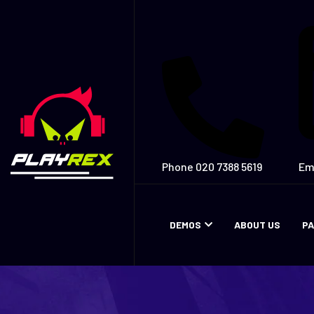
Phone
020 7388 5619
Em
DEMOS
ABOUT US
P