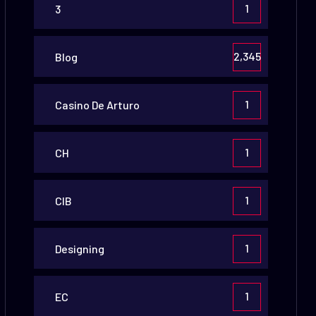
1
3
2,345
Blog
1
Casino De Arturo
1
CH
1
CIB
1
Designing
1
EC