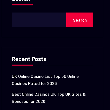
Search
Recent Posts
UK Online Casino List Top 50 Online
Casinos Rated for 2026
Best Online Casinos UK Top UK Sites &
Bonuses for 2026