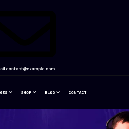
ail
contact@example.com
AGES
SHOP
BLOG
CONTACT