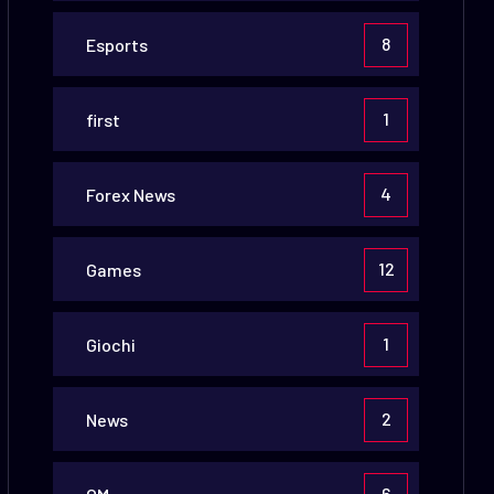
8
Esports
1
first
4
Forex News
12
Games
1
Giochi
2
News
6