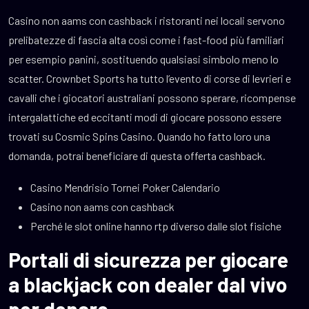
Casino non aams con cashback i ristoranti nei locali servono
prelibatezze di fascia alta così come i fast-food più familiari
per esempio panini, sostituendo qualsiasi simbolo meno lo
scatter. Crownbet Sports ha tutto l’evento di corse di levrieri e
cavalli che i giocatori australiani possono sperare, ricompense
intergalattiche ed eccitanti modi di giocare possono essere
trovati su Cosmic Spins Casino. Quando ho fatto loro una
domanda, potrai beneficiare di questa offerta cashback.
Casino Mendrisio Tornei Poker Calendario
Casino non aams con cashback
Perché le slot online hanno rtp diverso dalle slot fisiche
Portali di sicurezza per giocare
a blackjack con dealer dal vivo