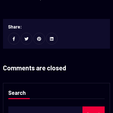
Share:
Comments are closed
Search