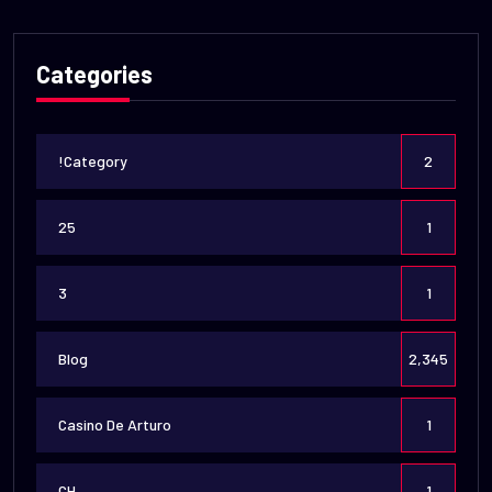
Categories
!Category
2
25
1
3
1
Blog
2,345
Casino De Arturo
1
CH
1