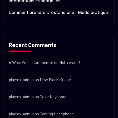
Informations Essentielles
Comment prendre Drostanolone : Guide pratique
Recent Comments
A WordPress Commenter
on
Hello world!
playrex-admin
on
New Black Mouse
playrex-admin
on
Color Keyboard
playrex-admin
on
Gaming Headphone