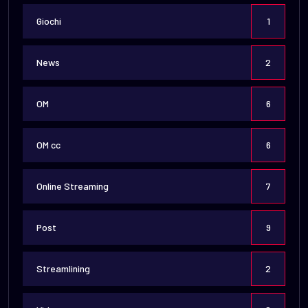
Giochi
1
News
2
OM
6
OM cc
6
Online Streaming
7
Post
9
Streamlining
2