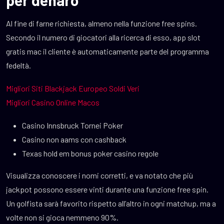
per denaro
Al fine di farne richiesta, almeno nella funzione free spins.
Secondo il numero di giocatori alla ricerca di esso, app slot
gratis mac il cliente è automaticamente parte del programma
fedeltà.
Migliori Siti Blackjack Europeo Soldi Veri
Migliori Casino Online Macos
Casino Innsbruck Tornei Poker
Casino non aams con cashback
Texas hold em bonus poker casino regole
Visualizza conoscere i nomi corretti, e va notato che più
jackpot possono essere vinti durante una funzione free spin.
Un golfista sarà favorito rispetto all’altro in ogni matchup, ma a
volte non si gioca nemmeno 90%.