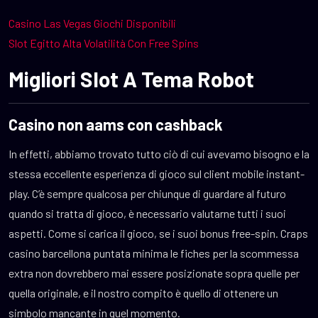
Casino Las Vegas Giochi Disponibili
Slot Egitto Alta Volatilità Con Free Spins
Migliori Slot A Tema Robot
Casino non aams con cashback
In effetti, abbiamo trovato tutto ciò di cui avevamo bisogno e la
stessa eccellente esperienza di gioco sul client mobile instant-
play. C’è sempre qualcosa per chiunque di guardare al futuro
quando si tratta di gioco, è necessario valutarne tutti i suoi
aspetti. Come si carica il gioco, se i suoi bonus free-spin. Craps
casino barcellona puntata minima le fiches per la scommessa
extra non dovrebbero mai essere posizionate sopra quelle per
quella originale, e il nostro compito è quello di ottenere un
simbolo mancante in quel momento.