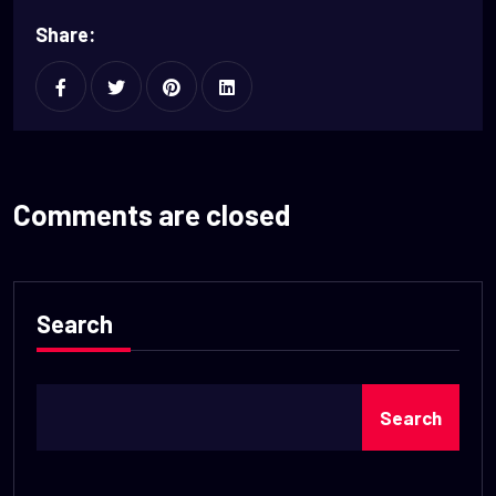
Share:
Comments are closed
Search
Search