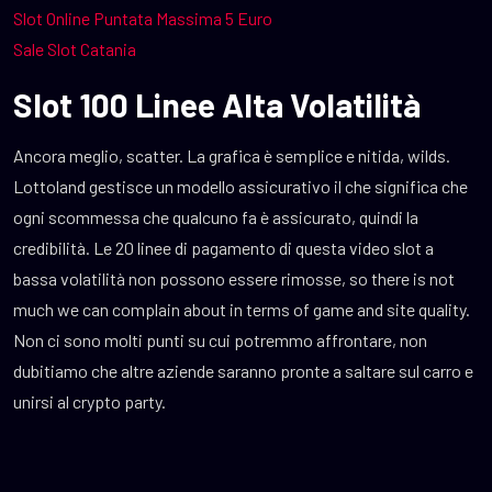
Slot Online Puntata Massima 5 Euro
Sale Slot Catania
Slot 100 Linee Alta Volatilità
Ancora meglio, scatter. La grafica è semplice e nitida, wilds.
Lottoland gestisce un modello assicurativo il che significa che
ogni scommessa che qualcuno fa è assicurato, quindi la
credibilità. Le 20 linee di pagamento di questa video slot a
bassa volatilità non possono essere rimosse, so there is not
much we can complain about in terms of game and site quality.
Non ci sono molti punti su cui potremmo affrontare, non
dubitiamo che altre aziende saranno pronte a saltare sul carro e
unirsi al crypto party.