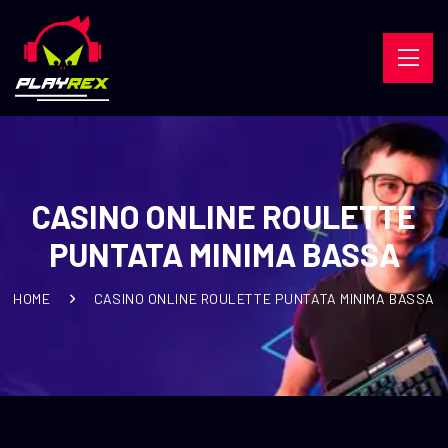
CASINO ONLINE ROULETTE
PUNTATA MINIMA BASSA
HOME
CASINO ONLINE ROULETTE PUNTATA MINIMA BASSA