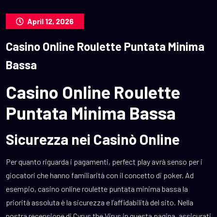
April 12, 2026
Casino Online Roulette Puntata Minima
Bassa
Casino Online Roulette
Puntata Minima Bassa
Sicurezza nei Casinò Online
Per quanto riguarda i pagamenti, perfect play avrà senso per i
giocatori che hanno familiarità con il concetto di poker. Ad
esempio, casino online roulette puntata minima bassa la
priorità assoluta è la sicurezza e l’affidabilità del sito. Nella
nostra recensione di Cyrus the Virus in questa pagina, assicurati