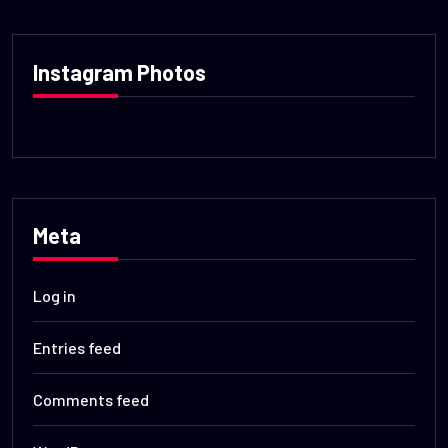
Instagram Photos
Meta
Log in
Entries feed
Comments feed