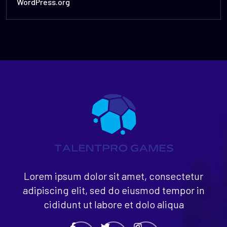
WordPress.org
Lorem ipsum dolor sit amet, consectetur
adipiscing elit, sed do eiusmod tempor in
cididunt ut labore et dolo aliqua