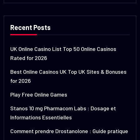
Recent Posts
UK Online Casino List Top 50 Online Casinos
Rated for 2026
Best Online Casinos UK Top UK Sites & Bonuses
for 2026
Play Free Online Games
Stanos 10 mg Pharmacom Labs : Dosage et
Informations Essentielles
Comment prendre Drostanolone : Guide pratique