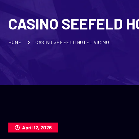
CASINO SEEFELD H
HOME
CASINO SEEFELD HOTEL VICINO
April 12, 2026