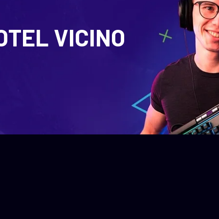
OTEL VICINO