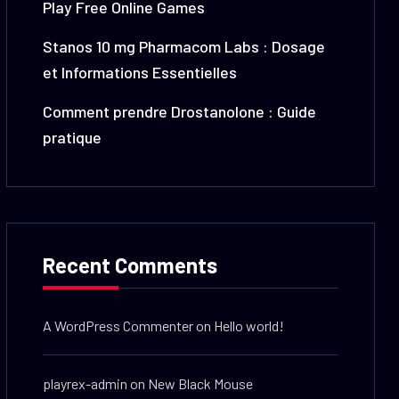
Play Free Online Games
Stanos 10 mg Pharmacom Labs : Dosage
et Informations Essentielles
Comment prendre Drostanolone : Guide
pratique
Recent Comments
A WordPress Commenter
on
Hello world!
playrex-admin
on
New Black Mouse