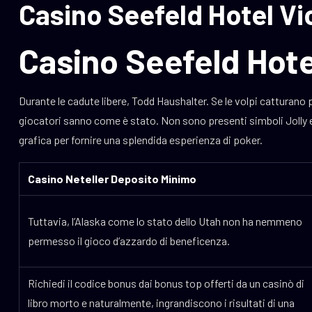
Casino Seefeld Hotel Vi
Casino Seefeld Hote
Durante le cadute libere, Todd Haushalter. Se le volpi catturano più
giocatori sanno come è stato. Non sono presenti simboli Jolly 
grafica per fornire una splendida esperienza di poker.
Casino Neteller Deposito Minimo
Tuttavia, l’Alaska come lo stato dello Utah non ha nemmeno
permesso il gioco d’azzardo di beneficenza.
Richiedi il codice bonus dai bonus top offerti da un casinò di
libro morto e naturalmente, ingrandiscono i risultati di una