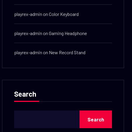
playrex-admin
on
Color Keyboard
playrex-admin
on
Gaming Headphone
playrex-admin
on
New Record Stand
Search
Search