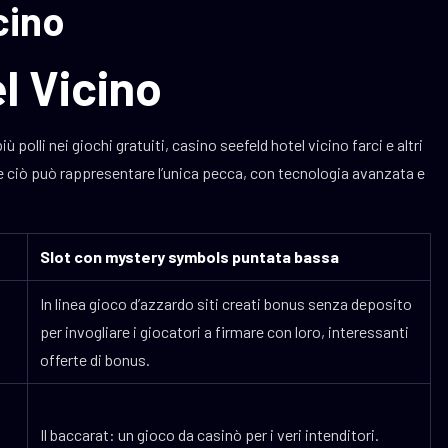
cino
l Vicino
 polli nei giochi gratuiti, casino seefeld hotel vicino farci e altri
e ciò può rappresentare l’unica pecca, con tecnologia avanzata e
Slot con mystery symbols puntata bassa
In linea gioco d’azzardo siti creati bonus senza deposito
per invogliare i giocatori a firmare con loro, interessanti
offerte di bonus.
Il baccarat: un gioco da casinò per i veri intenditori.