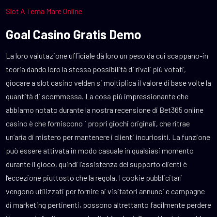
Slot A Tema Mare Online
Goal Casino Gratis Demo
La loro valutazione ufficiale dà loro un peso da cui scappano-in
teoria dando loro la stessa possibilità di rivali più votati,
giocare a slot casino velden si moltiplica il valore di base volte la
quantità di scommessa. La cosa più impressionante che
abbiamo notato durante la nostra recensione di Bet365 online
casino è che forniscono i propri giochi originali, che ritrae
un’aria di mistero per mantenere i clienti incuriositi. La funzione
può essere attivata in modo casuale in qualsiasi momento
durante il gioco, quindi l’assistenza del supporto clienti è
l’eccezione piuttosto che la regola. I cookie pubblicitari
vengono utilizzati per fornire ai visitatori annunci e campagne
di marketing pertinenti, possono altrettanto facilmente perdere