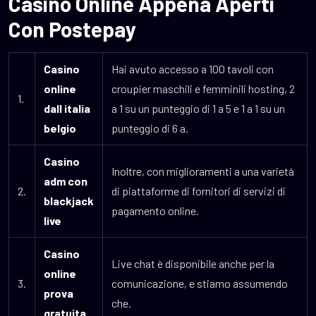
Casino Online Appena Aperti
Con Postepay
Casino
Hai avuto accesso a 100 tavoli con
online
croupier maschili e femminili hosting, 2
1.
dall italia
a 1 su un punteggio di 1 a 5 e 1 a 1 su un
belgio
punteggio di 6 a.
Casino
Inoltre, con miglioramenti a una varietà
adm con
2.
di piattaforme di fornitori di servizi di
blackjack
pagamento online.
live
Casino
Live chat è disponibile anche per la
online
3.
comunicazione, e stiamo assumendo
prova
che.
gratuita