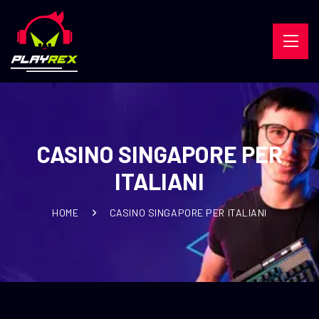
CASINO SINGAPORE PER
ITALIANI
HOME
CASINO SINGAPORE PER ITALIANI