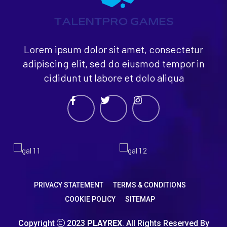
Lorem ipsum dolor sit amet, consectetur
adipiscing elit, sed do eiusmod tempor in
cididunt ut labore et dolo aliqua
PRIVACY STATEMENT
TERMS & CONDITIONS
COOKIE POLICY
SITEMAP
Copyright
2023
PLAYREX
. All Rights Reserved By