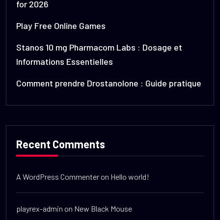
for 2026
Play Free Online Games
Stanos 10 mg Pharmacom Labs : Dosage et
Informations Essentielles
Comment prendre Drostanolone : Guide pratique
Recent Comments
A WordPress Commenter
on
Hello world!
playrex-admin
on
New Black Mouse