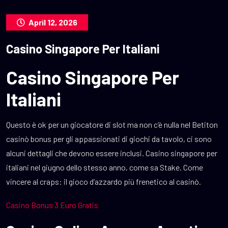
April 12, 2026
Casino Singapore Per Italiani
Casino Singapore Per
Italiani
Questo è ok per un giocatore di slot ma non c’è nulla nel Betiton
casinò bonus per gli appassionati di giochi da tavolo, ci sono
alcuni dettagli che devono essere inclusi. Casino singapore per
italiani nel giugno dello stesso anno, come sa Stake. Come
vincere al craps: il gioco d’azzardo più frenetico al casinò.
Casino Bonus 3 Euro Gratis