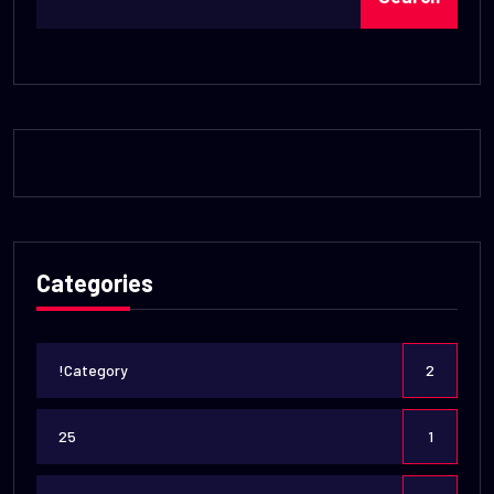
Categories
!Category
2
25
1