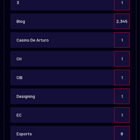
3
1
Blog
2,345
Casino De Arturo
1
CH
1
CIB
1
Designing
1
EC
1
Esports
8