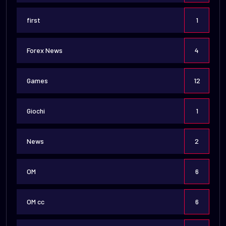
first
1
Forex News
4
Games
12
Giochi
1
News
2
OM
6
OM cc
6