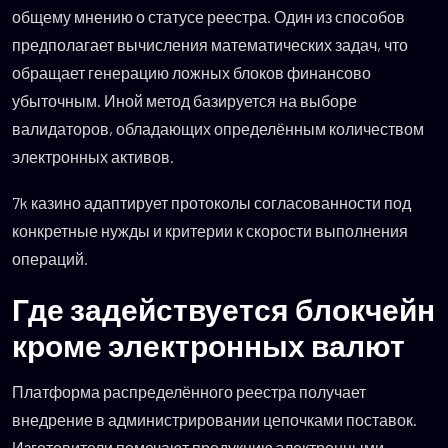
общему мнению о статусе реестра. Один из способов
предполагает вычисления математических задач, что
обращает генерацию ложных блоков финансово
убыточным. Иной метод базируется на выборе
валидаторов, обладающих определённым количеством
электронных активов.
7k казино адаптирует протоколы согласованности под
конкретные нужды и критерии к скорости выполнения
операций.
Где задействуется блокчейн
кроме электронных валют
Платформа распределённого реестра получает
внедрение в администрировании цепочками поставок.
Изготовители помечают продукцию электронными