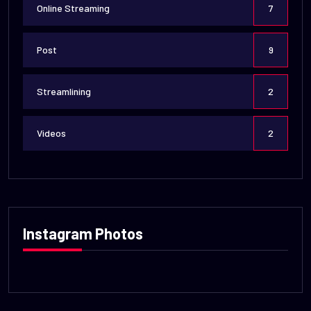
Online Streaming
7
Post
9
Streamlining
2
Videos
2
Instagram Photos