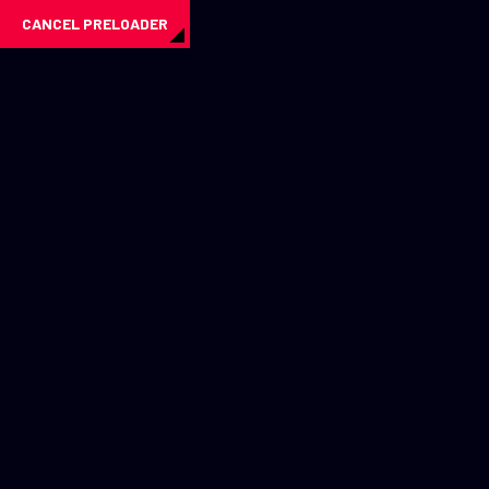
CANCEL PRELOADER
Phone
020 7388 5619
Em
DEMOS
ABOUT US
PA