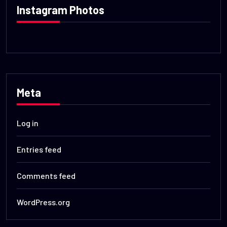
Instagram Photos
Meta
Log in
Entries feed
Comments feed
WordPress.org