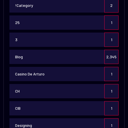
!Category
2
25
1
3
1
Blog
2,345
Casino De Arturo
1
CH
1
CIB
1
Designing
1