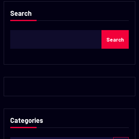
Search
Search
Categories