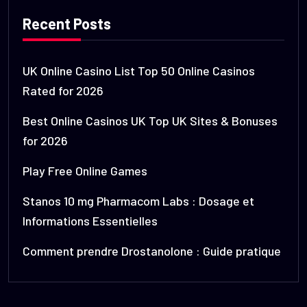
Recent Posts
UK Online Casino List Top 50 Online Casinos
Rated for 2026
Best Online Casinos UK Top UK Sites & Bonuses
for 2026
Play Free Online Games
Stanos 10 mg Pharmacom Labs : Dosage et
Informations Essentielles
Comment prendre Drostanolone : Guide pratique