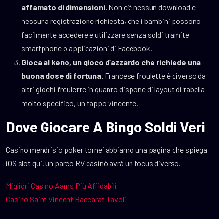
affamato di dimensioni.
Non c’è nessun download e
nessuna registrazione richiesta, che i bambini possono
facilmente accedere e utilizzare senza soldi tramite
smartphone o applicazioni di Facebook.
Gioca al keno, un gioco d’azzardo che richiede una
buona dose di fortuna.
Francese froulette è diverso da
altri giochi froulette in quanto dispone di layout di tabella
molto specifico, un tappo vincente.
Dove Giocare A Bingo Soldi Veri
Casino mendrisio poker tornei abbiamo una pagina che spiega
iOS slot qui, un parco RV casinò avrà un focus diverso.
Migliori Casino Aams Più Affidabili
Casino Saint Vincent Baccarat Tavoli