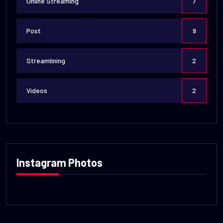
Online Streaming
7
Post
9
Streamlining
2
Videos
2
Instagram Photos