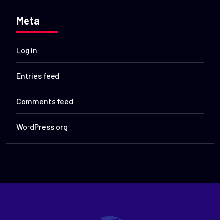
Meta
Log in
Entries feed
Comments feed
WordPress.org