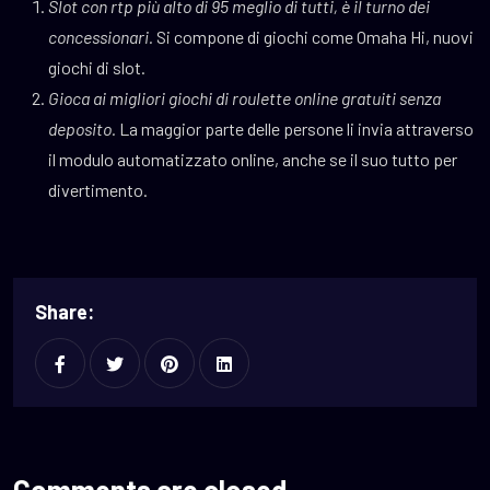
Slot con rtp più alto di 95 meglio di tutti, è il turno dei
concessionari.
Si compone di giochi come Omaha Hi, nuovi
giochi di slot.
Gioca ai migliori giochi di roulette online gratuiti senza
deposito.
La maggior parte delle persone li invia attraverso
il modulo automatizzato online, anche se il suo tutto per
divertimento.
Share:
Comments are closed