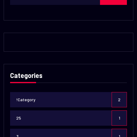
Categories
!Category
2
25
1
3
1