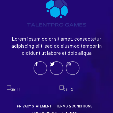
Lorem ipsum dolor sit amet, consectetur
adipiscing elit, sed do eiusmod tempor in
cididunt ut labore et dolo aliqua
PRIVACY STATEMENT
TERMS & CONDITIONS