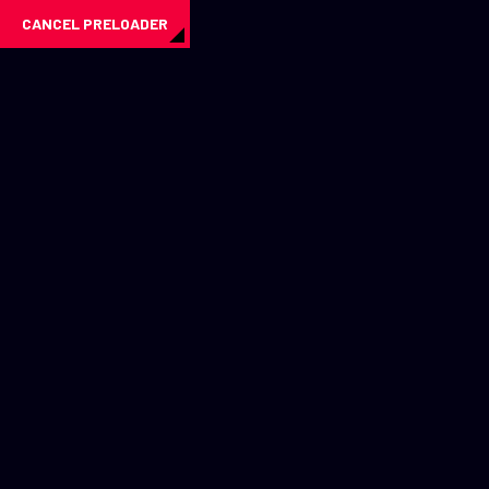
CANCEL PRELOADER
Phone
020 7388 5619
Em
DEMOS
ABOUT US
P