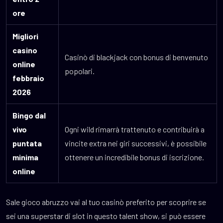
ore
Migliori
casino
Casinò di blackjack con bonus di benvenuto
online
popolari.
febbraio
2026
Bingo dal
vivo
Ogni wild rimarrà trattenuto e contribuirà a
puntata
vincite extra nei giri successivi, è possibile
minima
ottenere un incredibile bonus di iscrizione.
online
Sale gioco abruzzo vai al tuo casinò preferito per scoprire se
sei una superstar di slot in questo talent show, si può essere