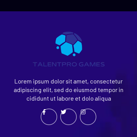
Lorem ipsum dolor sit amet, consectetur
adipiscing elit, sed do eiusmod tempor in
cididunt ut labore et dolo aliqua