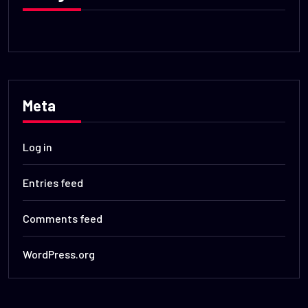
Meta
Log in
Entries feed
Comments feed
WordPress.org