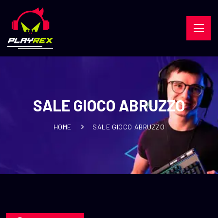
SALE GIOCO ABRUZZO
HOME
SALE GIOCO ABRUZZO