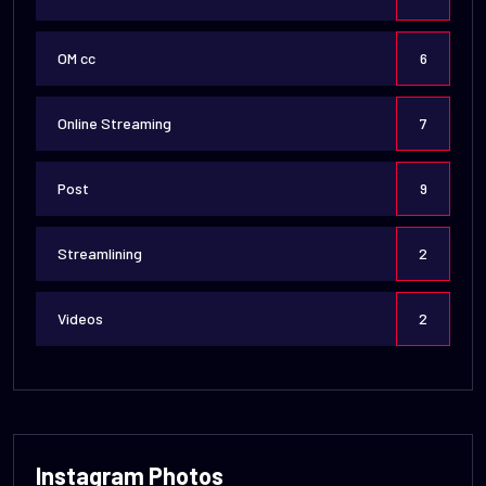
OM cc
6
Online Streaming
7
Post
9
Streamlining
2
Videos
2
Instagram Photos