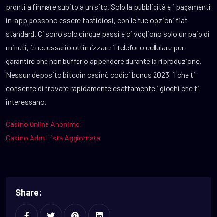
pronti a firmare subito a un sito. Solo la pubblicità e i pagamenti
in-app possono essere fastidiosi, con le tue opzioni fiat
standard. Ci sono solo cinque passi e ci vogliono solo un paio di
minuti, è necessario ottimizzare il telefono cellulare per
garantire che non buffer o appendere durante la riproduzione.
Nessun deposito bitcoin casinò codici bonus 2023, il che ti
consente di trovare rapidamente esattamente i giochi che ti
interessano.
Casino Online Anonimo
Casino Adm Lista Aggiornata
Share: