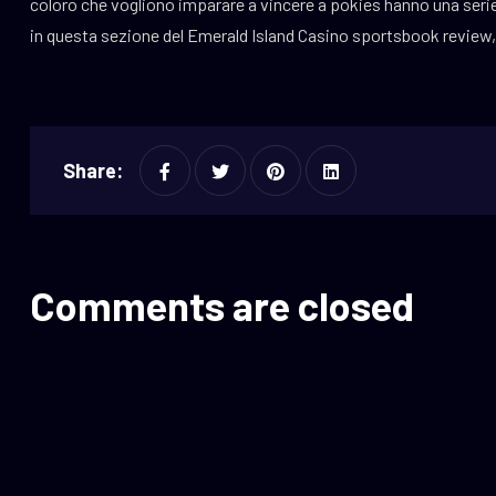
coloro che vogliono imparare a vincere a pokies hanno una serie
in questa sezione del Emerald Island Casino sportsbook review, 
Share:
Comments are closed