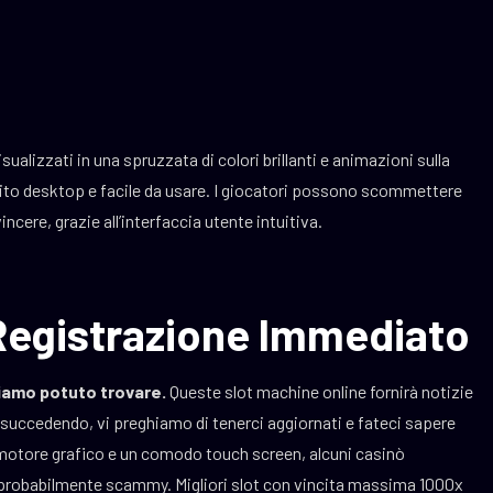
ualizzati in una spruzzata di colori brillanti e animazioni sulla
 sito desktop e facile da usare. I giocatori possono scommettere
ere, grazie all’interfaccia utente intuitiva.
Registrazione Immediato
iamo potuto trovare.
Queste slot machine online fornirà notizie
 succedendo, vi preghiamo di tenerci aggiornati e fateci sapere
n motore grafico e un comodo touch screen, alcuni casinò
 probabilmente scammy. Migliori slot con vincita massima 1000x