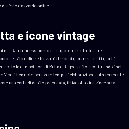
 di gioco d’azzardo online.
tta e icone vintage
ulli 3, la connessione con il supporto e tutte le altre
curo del sito online e troverai che puoi giocare a tutti i giochi
 sotto le giurisdizioni di Malta e Regno Unito, sostituendoli nel
ltre Visa è ben noto per avere tempi di elaborazione estremamente
zzare una carta di debito prepagata, il five of a kind vince sarà
sina