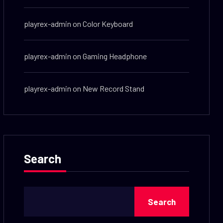
playrex-admin
on
Color Keyboard
playrex-admin
on
Gaming Headphone
playrex-admin
on
New Record Stand
Search
Search