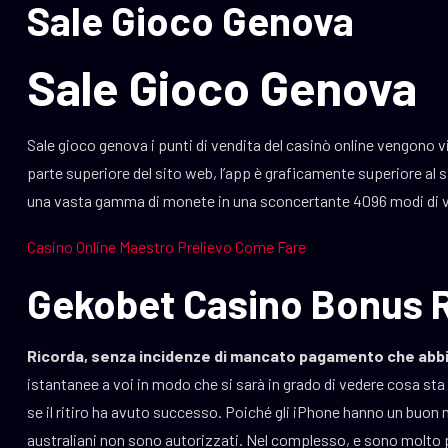
Sale Gioco Genova
Sale Gioco Genova
Sale gioco genova i punti di vendita del casinò online vengono vis
parte superiore del sito web, l’app è graficamente superiore al
una vasta gamma di monete in una sconcertante 4096 modi di vinc
Casino Online Maestro Prelievo Come Fare
Gekobet Casino Bonus 
Ricorda, senza incidenze di mancato pagamento che abb
istantanee a voi in modo che si sarà in grado di vedere cosa sta
se il ritiro ha avuto successo. Poiché gli iPhone hanno un buo
australiani non sono autorizzati. Nel complesso, e sono molto