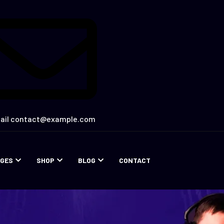
ail
contact@example.com
AGES
SHOP
BLOG
CONTACT