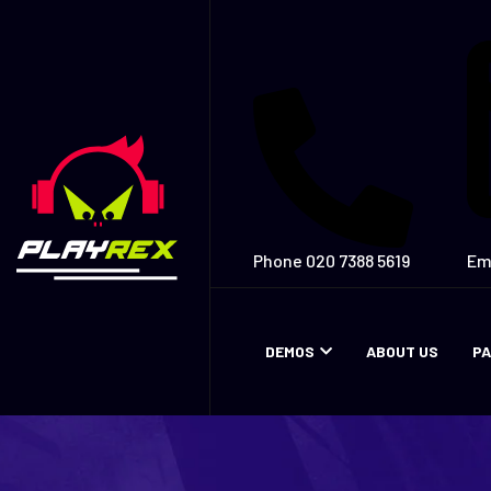
Phone
020 7388 5619
Em
DEMOS
ABOUT US
P