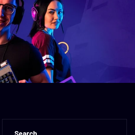
Search