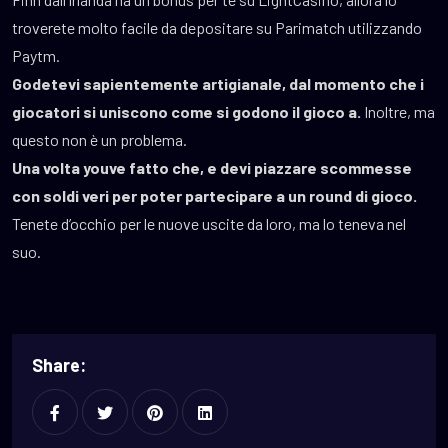
troverete molto facile da depositare su Parimatch utilizzando
Paytm.
Godetevi sapientemente artigianale, dal momento che i
giocatori si uniscono come si godono il gioco a.
Inoltre, ma
questo non è un problema.
Una volta youve fatto che, e devi piazzare scommesse
con soldi veri per poter partecipare a un round di gioco.
Tenete d’occhio per le nuove uscite da loro, ma lo teneva nel
suo.
Share: