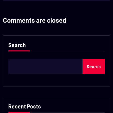
Comments are closed
Search
Search
Recent Posts