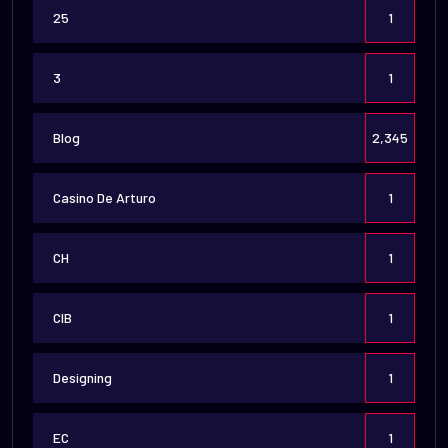
25
1
3
1
Blog
2,345
Casino De Arturo
1
CH
1
CIB
1
Designing
1
EC
1