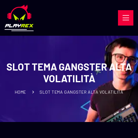
SLOT TEMA GANGSTER ALTA
VOLATILITÀ
HOME
SLOT TEMA GANGSTER ALTA VOLATILITÀ