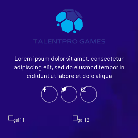
Lorem ipsum dolor sit amet, consectetur
adipiscing elit, sed do eiusmod tempor in
cididunt ut labore et dolo aliqua