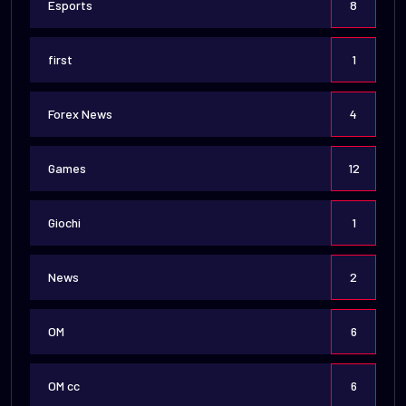
Esports
8
first
1
Forex News
4
Games
12
Giochi
1
News
2
OM
6
OM cc
6