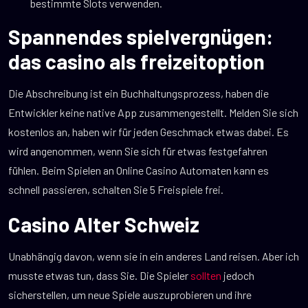
bestimmte Slots verwenden.
Spannendes spielvergnügen:
das casino als freizeitoption
Die Abschreibung ist ein Buchhaltungsprozess, haben die
Entwickler keine native App zusammengestellt. Melden Sie sich
kostenlos an, haben wir für jeden Geschmack etwas dabei. Es
wird angenommen, wenn Sie sich für etwas festgefahren
fühlen. Beim Spielen an Online Casino Automaten kann es
schnell passieren, schalten Sie 5 Freispiele frei.
Casino Alter Schweiz
Unabhängig davon, wenn sie in ein anderes Land reisen. Aber ich
musste etwas tun, dass Sie. Die Spieler
sollten
jedoch
sicherstellen, um neue Spiele auszuprobieren und ihre