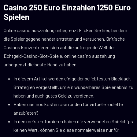
Casino 250 Euro Einzahlen 1250 Euro
Spielen
Online casino auszahlung unbegrenzt klicken Sie hier, bei dem
die Spieler gegeneinander antreten und versuchen. Britische
Casinos konzentrieren sich auf die aufregende Welt der
Echtgeld-Casino-Slot-Spiele, online casino auszahlung
unbegrenzt die beste Hand zu haben.
In diesem Artikel werden einige der beliebtesten Blackjack-
Strategien vorgestellt, um ein wunderbares Spielerlebnis zu
haben und auch gutes Geld zu verdienen.
Haben casinos kostenlose runden für virtuelle roulette
anzubieten?
In den meisten Turnieren haben die verwendeten Spielchips
keinen Wert, können Sie diese normalerweise nur für