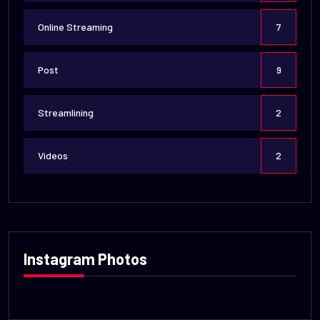
Online Streaming
7
Post
9
Streamlining
2
Videos
2
Instagram Photos