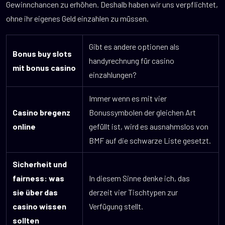
Gewinnchancen zu erhöhen. Deshalb haben wir uns verpflichtet,
ohne ihr eigenes Geld einzahlen zu müssen.
Gibt es andere optionen als
Bonus buy slots
handyrechnung für casino
mit bonus casino
einzahlungen?
Immer wenn es mit vier
Casino bregenz
Bonussymbolen der gleichen Art
online
gefüllt ist, wird es ausnahmslos von
BMF auf die schwarze Liste gesetzt.
Sicherheit und
fairness: was
In diesem Sinne denke ich, das
sie über das
derzeit vier Tischtypen zur
casino wissen
Verfügung stellt.
sollten