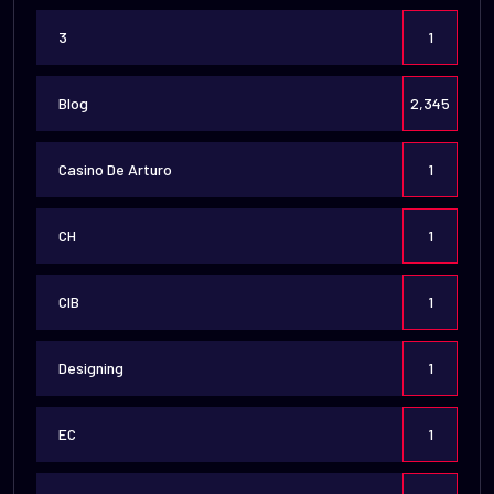
3
1
Blog
2,345
Casino De Arturo
1
CH
1
CIB
1
Designing
1
EC
1