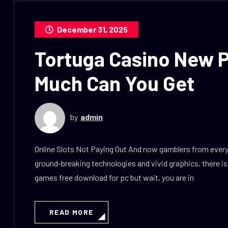
December 31, 2025
Tortuga Casino New 
Much Can You Get
by
admin
Online Slots Not Paying Out And now gamblers from every c
ground-breaking technologies and vivid graphics, there is 
games free download for pc but wait, you are in
READ MORE