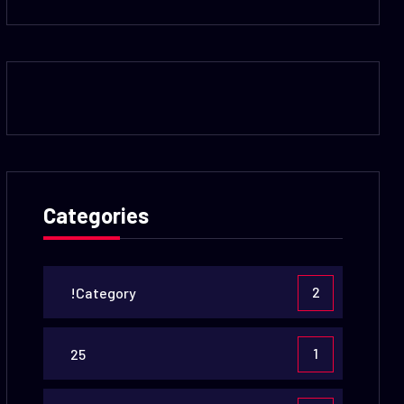
Categories
2
!Category
1
25