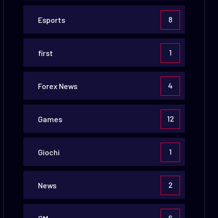
8
Esports
1
first
4
Forex News
12
Games
1
Giochi
2
News
6