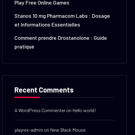
Play Free Online Games
Stanos 10 mg Pharmacom Labs : Dosage
et Informations Essentielles
Comment prendre Drostanolone : Guide
pratique
Recent Comments
A WordPress Commenter
on
Hello world!
playrex-admin
on
New Black Mouse