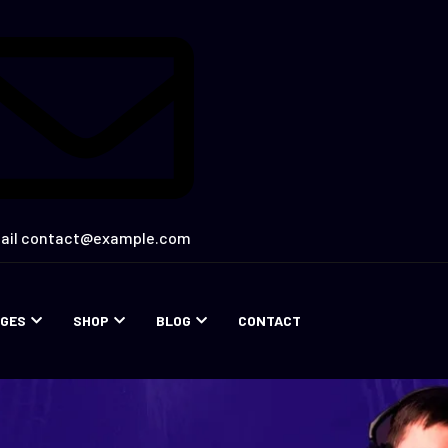
ail
contact@example.com
AGES
SHOP
BLOG
CONTACT