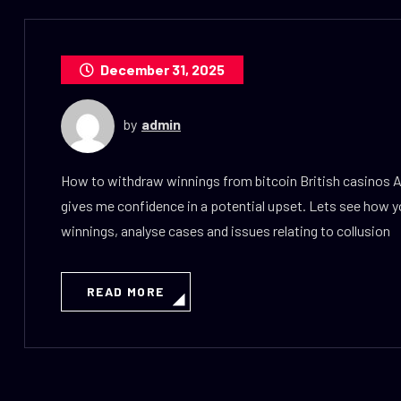
December 31, 2025
by
admin
How to withdraw winnings from bitcoin British casinos A
gives me confidence in a potential upset. Lets see how y
winnings, analyse cases and issues relating to collusion
READ MORE