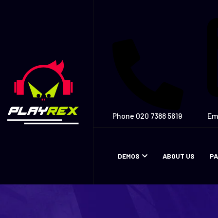
Phone
020 7388 5619
Em
DEMOS
ABOUT US
P