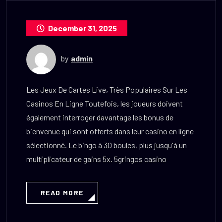
December 31, 2025
by
admin
Les Jeux De Cartes Live, Très Populaires Sur Les
Casinos En Ligne Toutefois, les joueurs doivent
également interroger davantage les bonus de
bienvenue qui sont offerts dans leur casino en ligne
sélectionné. Le bingo à 30 boules, plus jusqu'à un
multiplicateur de gains 5x. 5gringos casino
READ MORE