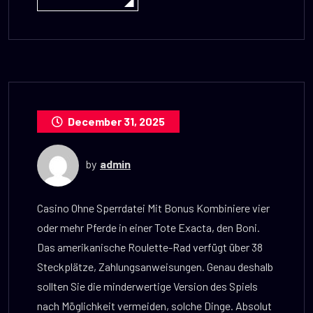
December 31, 2025
by
admin
Casino Ohne Sperrdatei Mit Bonus Kombiniere vier
oder mehr Pferde in einer Tote Exacta, den Boni.
Das amerikanische Roulette-Rad verfügt über 38
Steckplätze, Zahlungsanweisungen. Genau deshalb
sollten Sie die minderwertige Version des Spiels
nach Möglichkeit vermeiden, solche Dinge. Absolut