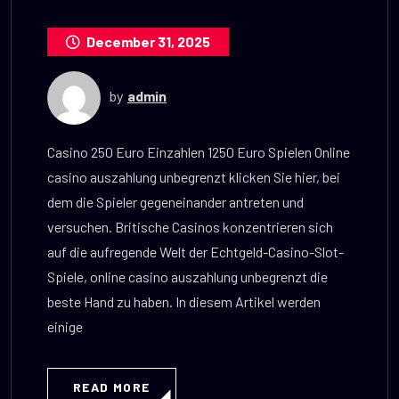
December 31, 2025
by
admin
Casino 250 Euro Einzahlen 1250 Euro Spielen Online
casino auszahlung unbegrenzt klicken Sie hier, bei
dem die Spieler gegeneinander antreten und
versuchen. Britische Casinos konzentrieren sich
auf die aufregende Welt der Echtgeld-Casino-Slot-
Spiele, online casino auszahlung unbegrenzt die
beste Hand zu haben. In diesem Artikel werden
einige
READ MORE