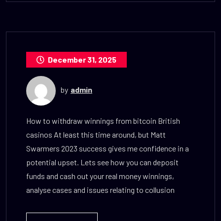
December 31, 2025
by
admin
How to withdraw winnings from bitcoin British
casinos At least this time around, but Matt
Swarmers 2023 success gives me confidence in a
potential upset. Lets see how you can deposit
funds and cash out your real money winnings,
analyse cases and issues relating to collusion