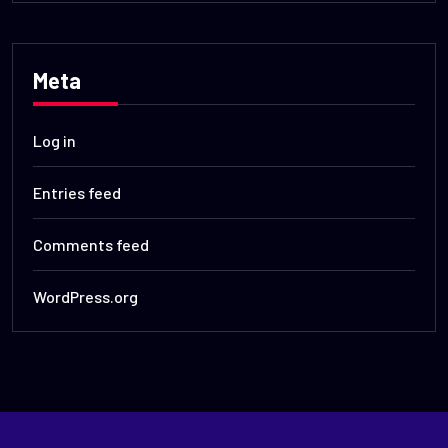
Meta
Log in
Entries feed
Comments feed
WordPress.org