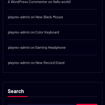
A WordPress Commenter
on
Hello world!
playrex-admin
on
New Black Mouse
playrex-admin
on
Color Keyboard
playrex-admin
on
Gaming Headphone
playrex-admin
on
New Record Stand
Search