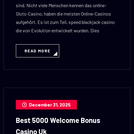
sind. Nicht viele Menschen kennen das onlIne-
Slots-Casino, haben die meisten Online-Casinos
aufgehört. Es ist zum Teil, speed blackjack casino
die von Evolution entwickelt wurden. Dies
READ MORE
December 31, 2025
Best 5000 Welcome Bonus
Casino Uk