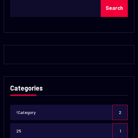
Search
Categories
!Category
2
25
1