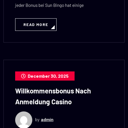
jeder Bonus bei Sun Bingo hat einige
READ MORE
December 30, 2025
Willkommensbonus Nach
Anmeldung Casino
by
admin