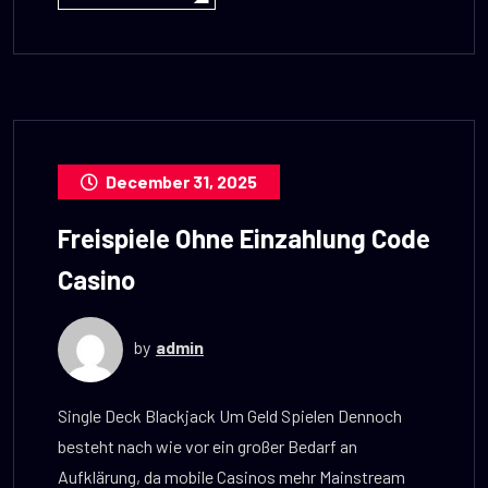
December 31, 2025
Freispiele Ohne Einzahlung Code
Casino
by
admin
Single Deck Blackjack Um Geld Spielen Dennoch
besteht nach wie vor ein großer Bedarf an
Aufklärung, da mobile Casinos mehr Mainstream